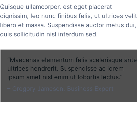
Quisque ullamcorper, est eget placerat
dignissim, leo nunc finibus felis, ut ultrices velit
libero et massa. Suspendisse auctor metus dui,
quis sollicitudin nisl interdum sed.
“Maecenas elementum felis scelerisque ante
ultrices hendrerit. Suspendisse ac lorem
ipsum amet nisl enim ut lobortis lectus.”
– Gregory Jameson, Business Expert