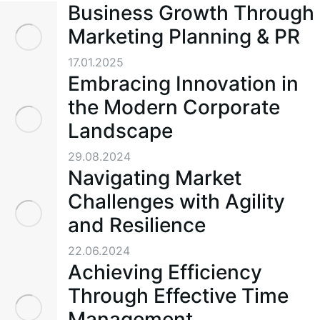
Business Growth Through
Marketing Planning & PR
17.01.2025
Embracing Innovation in
the Modern Corporate
Landscape
29.08.2024
Navigating Market
Challenges with Agility
and Resilience
22.06.2024
Achieving Efficiency
Through Effective Time
Management