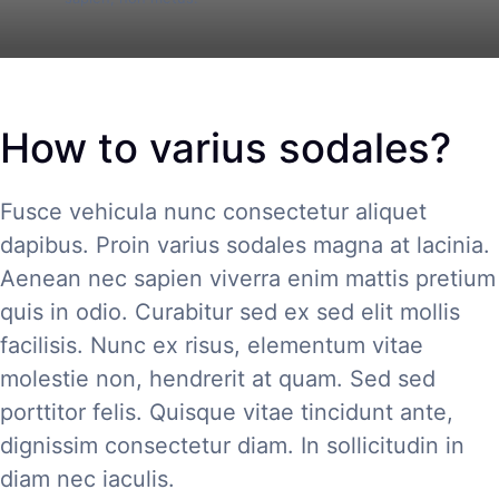
How to varius sodales?
Fusce vehicula nunc consectetur aliquet
dapibus. Proin varius sodales magna at lacinia.
Aenean nec sapien viverra enim mattis pretium
quis in odio. Curabitur sed ex sed elit mollis
facilisis. Nunc ex risus, elementum vitae
molestie non, hendrerit at quam. Sed sed
porttitor felis. Quisque vitae tincidunt ante,
dignissim consectetur diam. In sollicitudin in
diam nec iaculis.