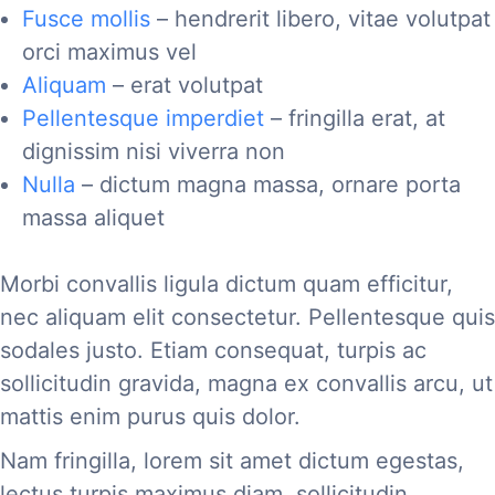
Fusce mollis
– hendrerit libero, vitae volutpat
orci maximus vel
Aliquam
– erat volutpat
Pellentesque imperdiet
– fringilla erat, at
dignissim nisi viverra non
Nulla
– dictum magna massa, ornare porta
massa aliquet
Morbi convallis ligula dictum quam efficitur,
nec aliquam elit consectetur. Pellentesque quis
sodales justo. Etiam consequat, turpis ac
sollicitudin gravida, magna ex convallis arcu, ut
mattis enim purus quis dolor.
Nam fringilla, lorem sit amet dictum egestas,
lectus turpis maximus diam, sollicitudin