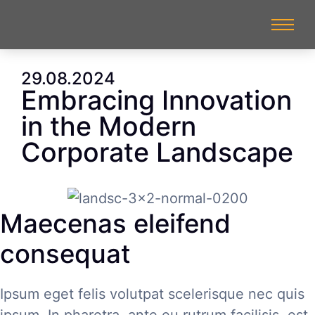
29.08.2024
Embracing Innovation
in the Modern
Corporate Landscape
Maecenas eleifend
consequat
Ipsum eget felis volutpat scelerisque nec quis
ipsum. In pharetra, ante eu rutrum facilisis, est