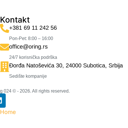
Kontakt
+381 69 11 242 56
Pon-Pet: 8:00 – 16:00
office@oring.rs
24/7 korisnička podrška
Đorđa Natoševića 30, 24000 Subotica, Srbija
Sedište kompanije
g 024 © - 2026. All rights reserved.
Home