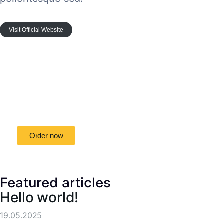
Visit Official Website
Special offer
50% off for lorem ipsum dolor sit amet
consectetur adipiscing!
Order now
Featured articles
Hello world!
19.05.2025