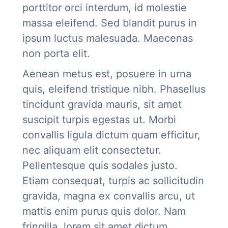
porttitor orci interdum, id molestie
massa eleifend. Sed blandit purus in
ipsum luctus malesuada. Maecenas
non porta elit.
Aenean metus est, posuere in urna
quis, eleifend tristique nibh. Phasellus
tincidunt gravida mauris, sit amet
suscipit turpis egestas ut. Morbi
convallis ligula dictum quam efficitur,
nec aliquam elit consectetur.
Pellentesque quis sodales justo.
Etiam consequat, turpis ac sollicitudin
gravida, magna ex convallis arcu, ut
mattis enim purus quis dolor. Nam
fringilla, lorem sit amet dictum