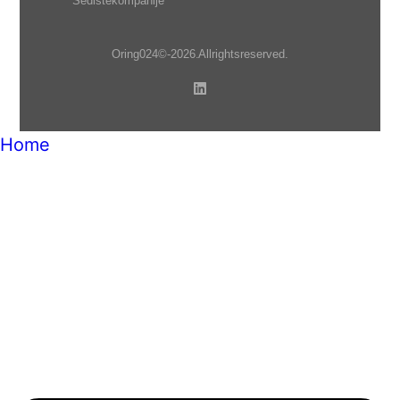
Sedište kompanije
Oring 024 © - 2026. All rights reserved.
Home